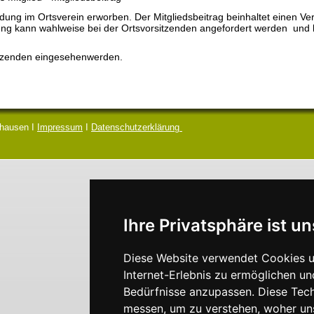
dung im Ortsverein erworben. Der Mitgliedsbeitrag beinhaltet einen Ve
ärung kann wahlweise bei der Ortsvorsitzenden angefordert werden un
itzenden eingesehenwerden.
hausen I
Impressum
I
Datenschutzerklärung
Ihre Privatsphäre ist un
Diese Website verwendet Cookies u
Internet-Erlebnis zu ermöglichen un
Bedürfnisse anzupassen. Diese Tec
messen, um zu verstehen, woher u