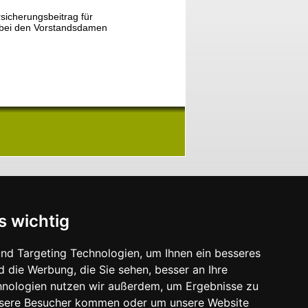
rsicherungsbeitrag für
d bei den Vorstandsdamen
s wichtig
nd Targeting Technologien, um Ihnen ein besseres
d die Werbung, die Sie sehen, besser an Ihre
hnologien nutzen wir außerdem, um Ergebnisse zu
nsere Besucher kommen oder um unsere Website