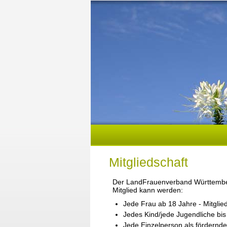
Mitgliedschaft
Der LandFrauenverband Württemberg
Mitglied kann werden:
Jede Frau ab 18 Jahre - Mitglied
Jedes Kind/jede Jugendliche bis 
Jede Einzelperson als förderndes