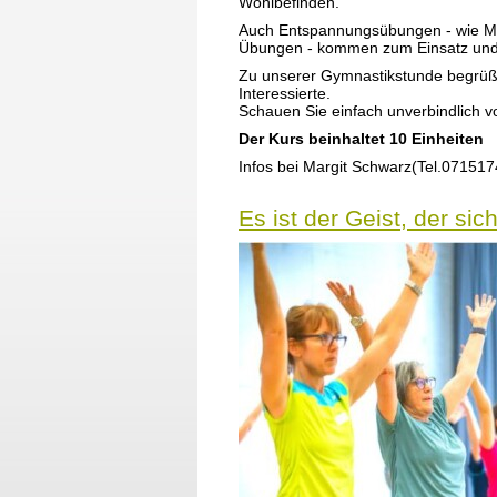
Wohlbefinden.
Auch Entspannungsübungen - wie Mu
Übungen - kommen zum Einsatz und
Zu unserer Gymnastikstunde begrüße
Interessierte.
Schauen Sie einfach unverbindlich v
Der Kurs beinhaltet 10 Einheiten
Infos bei Margit Schwarz(Tel.0715
Es ist der Geist, der sic