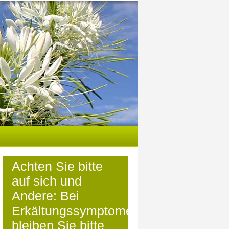
Achten Sie bitte
auf sich und
Andere: Bei
Erkältungssymptomen
bleiben Sie bitte