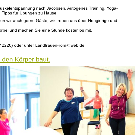
skelentspannung nach Jacobsen. Autogenes Training, Yoga-
 Tipps für Übungen zu Hause.
n wir auch gerne Gäste, wir freuen uns über Neugierige und
orbei und machen Sie eine Stunde kostenlos mit.
1742220) oder unter Landfrauen-rom@web.de
h den Körper baut.