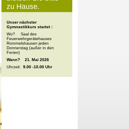
zu Hause.
Unser nächster
Gymnastikkurs startet :
Wo? Saal des
Feuerwehrgerätehauses
Rommelshausen jeden
Donnerstag (außer in den
Ferien)
Wann? 21. Mai 2026
Uhrzeit:
9.00 -10.00 Uhr